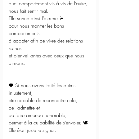
quel comportement vis à vis de l’autre, 
nous fait sentir mal. 
Elle sonne ainsi l’alarme 🚨
pour nous montrer les bons 
comportements 
à adopter afin de vivre des relations 
saines 
et bienveillantes avec ceux que nous 
aimons. 
🖤 Si nous avons traité les autres 
injustement, 
être capable de reconnaitre cela, 
de l’admettre et 
de faire amende honorable, 
permet à la culpabilité de s’envoler. 🕊️
Elle était juste le signal. 