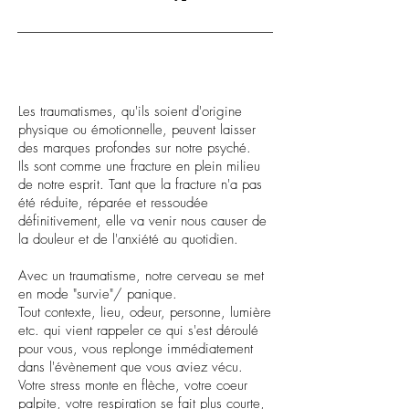
Les traumatismes, qu'ils soient d'origine
physique ou émotionnelle, peuvent laisser
des marques profondes sur notre psyché.
Ils sont comme une fracture en plein milieu
de notre esprit. Tant que la fracture n'a pas
été réduite, réparée et ressoudée
définitivement, elle va venir nous causer de
la douleur et de l'anxiété au quotidien.
Avec un traumatisme, notre cerveau se met
en mode "survie"/ panique.
Tout contexte, lieu, odeur, personne, lumière
etc. qui vient rappeler ce qui s'est déroulé
pour vous, vous replonge immédiatement
dans l'évènement que vous aviez vécu.
Votre stress monte en flèche, votre coeur
palpite, votre respiration se fait plus courte,