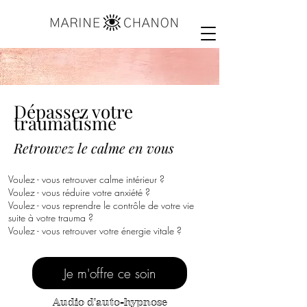
Dépassez votre
traumatisme
Retrouvez le calme en vous
Voulez - vous retrouver calme intérieur ?
Voulez - vous réduire votre anxiété ?
Voulez - vous reprendre le contrôle de votre vie
suite à votre trauma ?
Voulez - vous retrouver votre énergie vitale ?
Je m'offre ce soin
Audio d'auto-hypnose