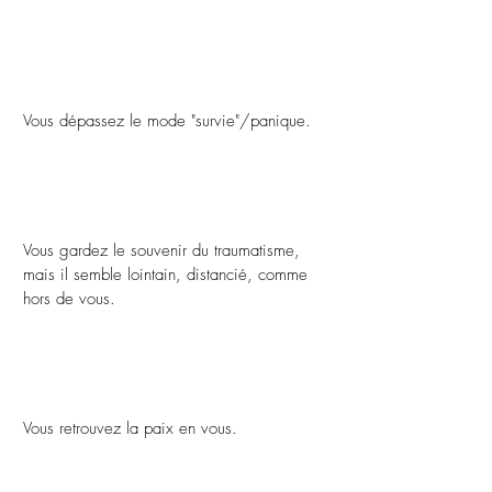
Vous dépassez le mode "survie"/panique.
Vous gardez le souvenir du traumatisme,
mais il semble lointain, distancié, comme
hors de vous.
Vous retrouvez la paix en vous.