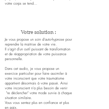
votre corps se tend...
Votre solution :
Je vous propose un soin d'auto-hypnose pour
reprendre la maitrise de votre vie.
Il s'agit d'un outil puissant de transformation
et de réappropriation de votre puissance
personnelle.
Dans cet audio, je vous propose un
exercice particulier pour faire assimiler à
votre inconscient que votre traumatisme
appartient désormais à votre passé. Ainsi
votre inconscient n'a plus besoin de venir
"re déclencher" votre mode survie à chaque
situation similaire.
Vous vous sentez plus en confiance et plus
en paix.