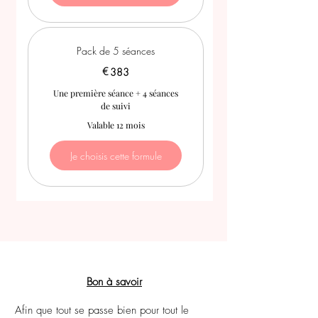
Pack de 5 séances
€
383€
383
Une première séance + 4 séances
de suivi
Valable 12 mois
Je choisis cette formule
Bon à savoir
Afin que tout se passe bien pour tout le