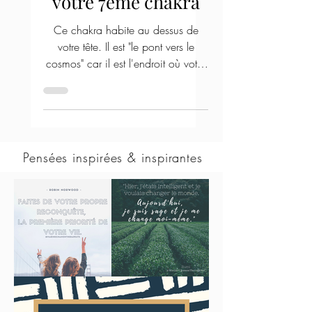
Source - la force de
votre 7ème chakra
Ce chakra habite au dessus de
votre tête. Il est "le pont vers le
cosmos" car il est l'endroit où votre
conscience individuelle rencontre...
Pensées inspirées & inspirantes