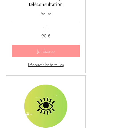
téléconsultation
Adulte
1 h
90
90 €
euros
Je réserve
Découvrir les formules