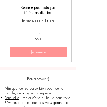
Séance pour ado par
téléconsultation
Enfant & ado < 18 ans
1 h
65
65 €
euros
Je réserve
Bon à savoir :)
Afin que tout se passe bien pour tout le
monde, deux règles à respecter :
Poncualité
: merci d'être à l'heure pour votre
RDV, sinon je ne peux pas vous garantir la