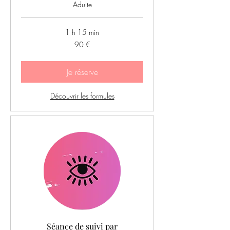
Adulte
1 h 15 min
90
90 €
euros
Je réserve
Découvrir les formules
Séance de suivi par