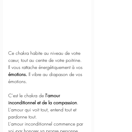
Ce chakra habite au niveau de votre 
cœur, tout au centre de votre poitrine. 
Il vous rattache énergétiquement à vos 
émotions.
 Il vibre au diapason de vos 
émotions. 
C'est le chakra de 
l'amour 
inconditionnel et de la compassion
. 
L'amour qui voit tout, entend tout et 
pardonne tout. 
L'amour inconditionnel commence par 
soi -par honorer sa propre personne, 