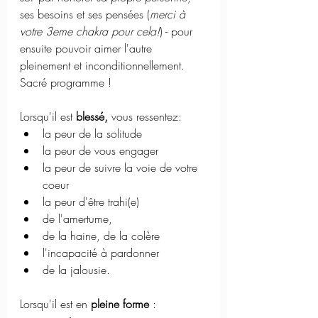
ses besoins et ses pensées (
merci à 
votre 3eme chakra pour cela!
) - pour 
ensuite pouvoir aimer l'autre 
pleinement et inconditionnellement.
Sacré programme ! 
Lorsqu'il est 
blessé,
 vous ressentez: 
la peur de la solitude
la peur de vous engager
la peur de suivre la voie de votre 
coeur
la peur d'être trahi(e)
de l'amertume, 
de la haine, de la colère
l'incapacité à pardonner 
de la jalousie.
Lorsqu'il est en 
pleine forme 
: 