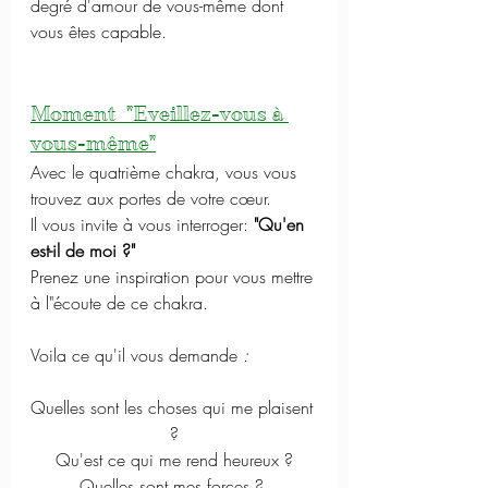
degré d'amour de vous-même dont 
vous êtes capable. 
Moment  "Eveillez-vous à 
vous-même"
Avec le quatrième chakra, vous vous 
trouvez aux portes de votre cœur. 
Il vous invite à vous interroger: 
"Qu'en 
est-il de moi ?"
Prenez une inspiration pour vous mettre 
à l"écoute de ce chakra.
Voila ce qu'il vous demande
 :
Quelles sont les choses qui me plaisent 
?
Qu'est ce qui me rend heureux ?
Quelles sont mes forces ? 