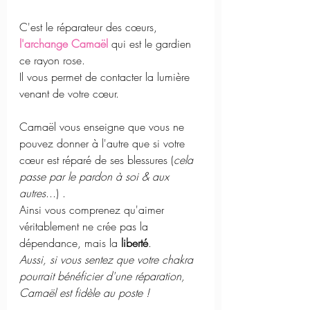
C'est le réparateur des cœurs, 
l'archange Camaël
qui est le gardien 
ce rayon rose. 
Il vous permet de contacter la lumière 
venant de votre cœur. 
Camaël vous enseigne que vous ne 
pouvez donner à l'autre que si votre 
cœur est réparé de ses blessures (
cela 
passe par le pardon à soi & aux 
autres
...) .
Ainsi vous comprenez qu'aimer 
véritablement ne crée pas la 
dépendance, mais la 
liberté
.  
Aussi, si vous sentez que votre chakra 
pourrait bénéficier d'une réparation, 
Camaël est fidèle au poste !