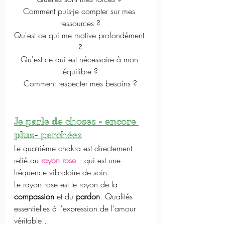
Comment puis-je compter sur mes 
ressources ?
Qu'est ce qui me motive profondément 
?
Qu'est ce qui est nécessaire à mon 
équilibre ?
Comment respecter mes besoins ?
Je parle de choses - encore 
plus- perchées
Le quatrième chakra est directement 
relié au 
rayon rose
 - qui est une 
fréquence vibratoire de soin. 
Le rayon rose est le rayon de la 
compassion
 et du 
pardon
. Qualités 
essentielles à l'expression de l'amour 
véritable...