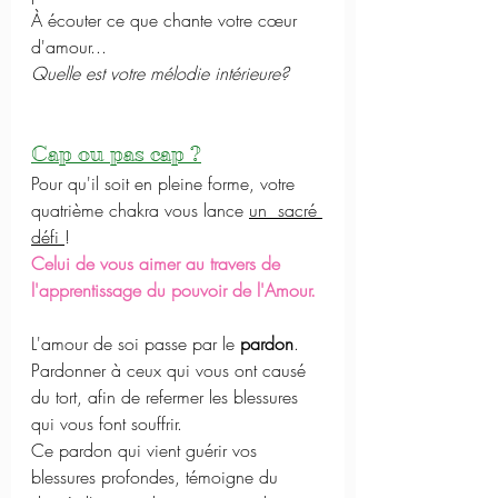
À écouter ce que chante votre cœur 
d'amour...
Quelle est votre mélodie intérieure? 
Cap ou pas cap ?
Pour qu'il soit en pleine forme, votre 
quatrième chakra vous lance 
un  sacré 
défi 
! 
Celui de vous aimer au travers de 
l'apprentissage du pouvoir de l'Amour. 
L'amour de soi passe par le 
pardon
.
Pardonner à ceux qui vous ont causé 
du tort, afin de refermer les blessures 
qui vous font souffrir. 
Ce pardon qui vient guérir vos 
blessures profondes, témoigne du 